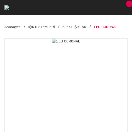
Anasayfa
IŞIK SİSTEMLERİ
EFEKT IŞIKLAR
LED CORONAL