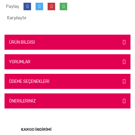
Paylaş
Karşılaştır
ÜRÜN BİLGİSİ
YORUMLAR
ÖDEME SEÇENEKLERİ
ÖNERİLERİNİZ
KARGO İNDİRİMİ