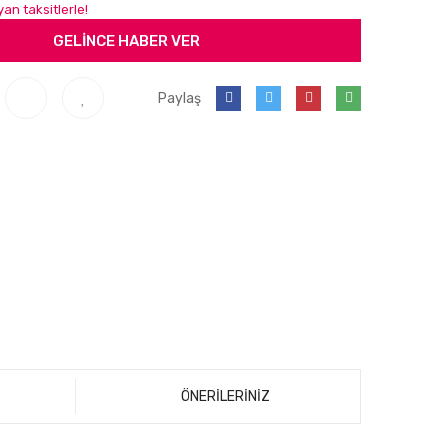
an taksitlerle!
GELİNCE HABER VER
Paylaş
ÖNERİLERİNİZ