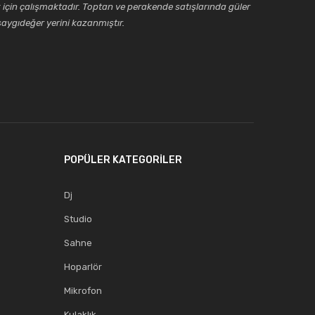
için çalışmaktadır. Toptan ve perakende satışlarında güler
aygıdeğer yerini kazanmıştır.
POPÜLER KATEGORİLER
Dj
Studio
Sahne
Hoparlör
Mikrofon
Kulaklık