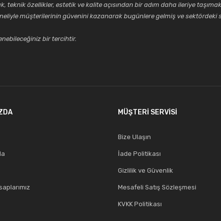
k özellikler, estetik ve kalite açısından bir adım daha ileriye taşımak 
neliyle müşterilerinin güvenini kazanarak bugünlere gelmiş ve sektördeki s
ebileceğiniz bir tercihtir.
ZDA
MÜŞTERİ SERVİSİ
Bize Ulaşın
da
İade Politikası
Gizlilik ve Güvenlik
aplarımız
Mesafeli Satış Sözleşmesi
KVKK Politikası