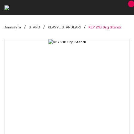
Anasayfa
STAND
KLAVYE STANDLARI
KEY 21B Org Standı