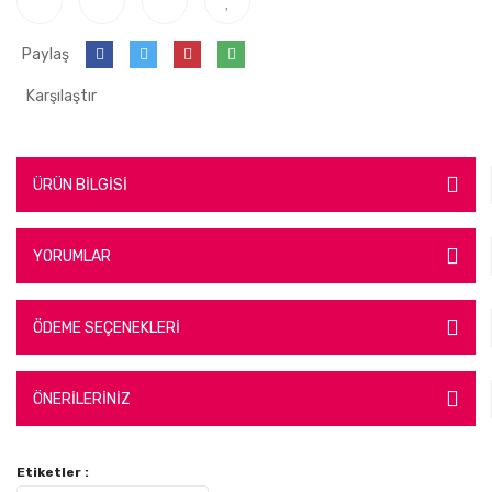
Paylaş
Karşılaştır
ÜRÜN BİLGİSİ
YORUMLAR
ÖDEME SEÇENEKLERİ
ÖNERİLERİNİZ
Etiketler :