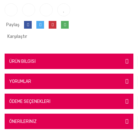
Paylaş
Karşılaştır
ÜRÜN BİLGİSİ
YORUMLAR
ÖDEME SEÇENEKLERİ
ÖNERİLERİNİZ