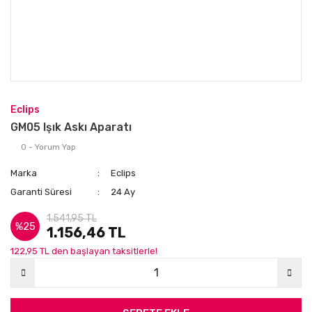
Eclips
GM05 Işık Askı Aparatı
0 - Yorum Yap
Marka
Eclips
Garanti Süresi
24 Ay
1.541,95 TL
%25
1.156,46 TL
122,95 TL den başlayan taksitlerle!