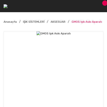
Anasayfa
IŞIK SİSTEMLERİ
AKSESUAR
GM05 Işık Askı Aparatı