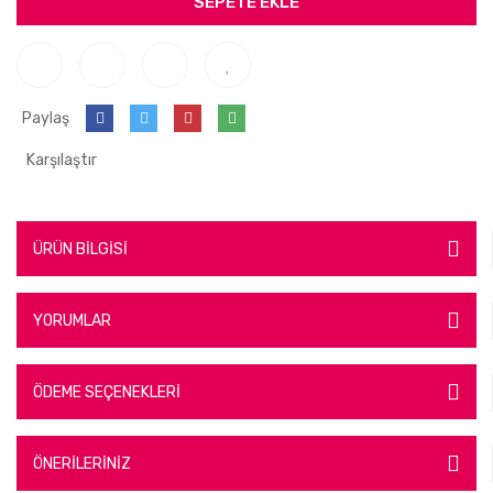
SEPETE EKLE
Paylaş
Karşılaştır
ÜRÜN BİLGİSİ
YORUMLAR
ÖDEME SEÇENEKLERİ
ÖNERİLERİNİZ