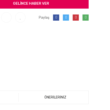
GELİNCE HABER VER
Paylaş
ÖNERİLERİNİZ