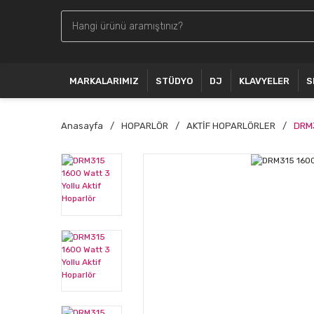
MARKALARIMIZ
STÜDYO
DJ
KLAVYELER
S
Anasayfa
HOPARLÖR
AKTİF HOPARLÖRLER
DRM3