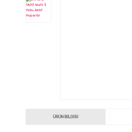
ÜRÜN BİLGİSİ