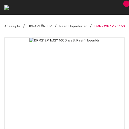
Anasayfa
HOPARLÖRLER
Pasif Hoparlörler
DRM212P 1x12'' 1600 