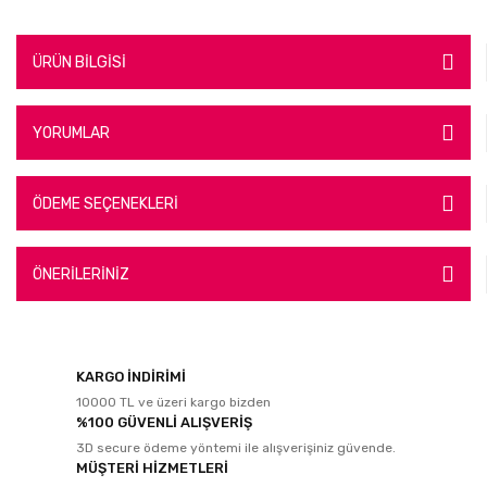
ÜRÜN BİLGİSİ
YORUMLAR
ÖDEME SEÇENEKLERİ
ÖNERİLERİNİZ
KARGO İNDİRİMİ
10000 TL ve üzeri kargo bizden
%100 GÜVENLİ ALIŞVERİŞ
3D secure ödeme yöntemi ile alışverişiniz güvende.
MÜŞTERİ HİZMETLERİ