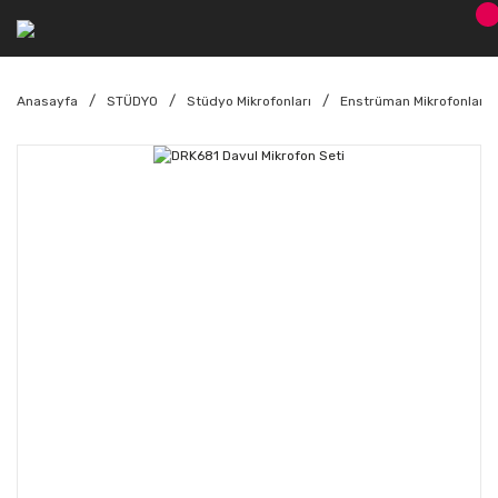
Anasayfa
STÜDYO
Stüdyo Mikrofonları
Enstrüman Mikrofonları