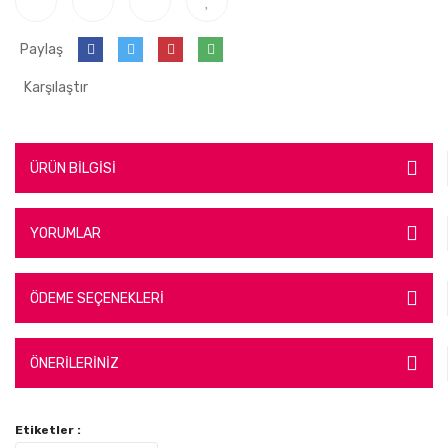
Paylaş
Karşılaştır
ÜRÜN BİLGİSİ
YORUMLAR
ÖDEME SEÇENEKLERİ
ÖNERİLERİNİZ
Etiketler :