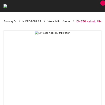
Anasayfa
MİKROFONLAR
Vokal Mikrofonlar
DM838 Kablolu Mikro