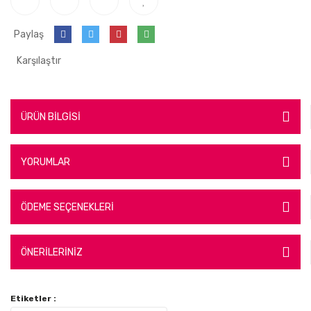
Paylaş
Karşılaştır
ÜRÜN BİLGİSİ
YORUMLAR
ÖDEME SEÇENEKLERİ
ÖNERİLERİNİZ
Etiketler :