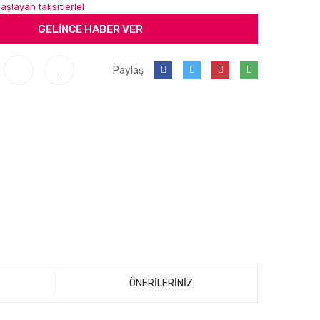
aşlayan taksitlerle!
GELİNCE HABER VER
Paylaş
ÖNERİLERİNİZ