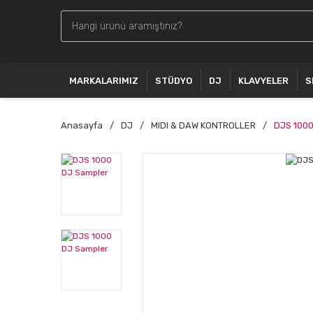
MARKALARIMIZ
STÜDYO
DJ
KLAVYELER
S
Anasayfa
DJ
MIDI & DAW KONTROLLER
DJS 1000