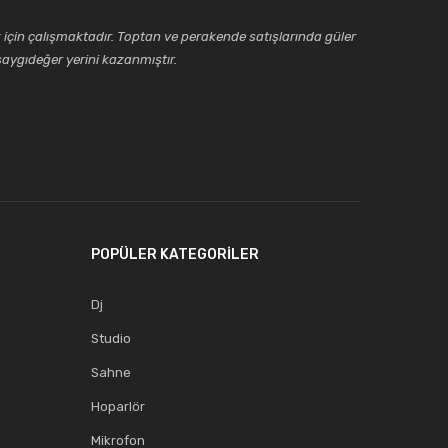
için çalışmaktadır. Toptan ve perakende satışlarında güler
aygıdeğer yerini kazanmıştır.
POPÜLER KATEGORİLER
Dj
Studio
Sahne
Hoparlör
Mikrofon