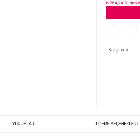
8.984,24 TL den b
Karşılaştır
YORUMLAR
ÖDEME SEÇENEKLERİ