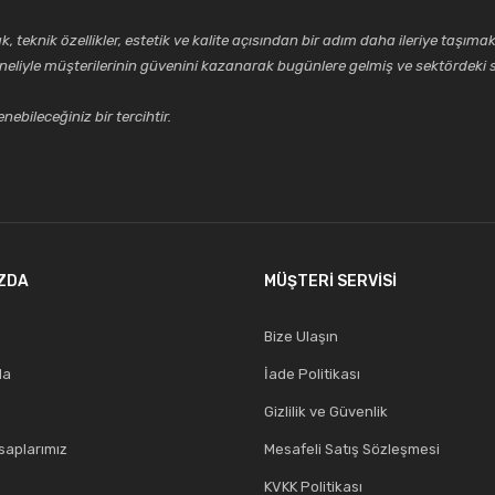
k özellikler, estetik ve kalite açısından bir adım daha ileriye taşımak 
neliyle müşterilerinin güvenini kazanarak bugünlere gelmiş ve sektördeki s
ebileceğiniz bir tercihtir.
ZDA
MÜŞTERİ SERVİSİ
Bize Ulaşın
da
İade Politikası
Gizlilik ve Güvenlik
aplarımız
Mesafeli Satış Sözleşmesi
KVKK Politikası