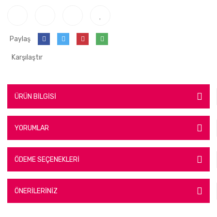
Paylaş
Karşılaştır
ÜRÜN BİLGİSİ
YORUMLAR
ÖDEME SEÇENEKLERİ
ÖNERİLERİNİZ