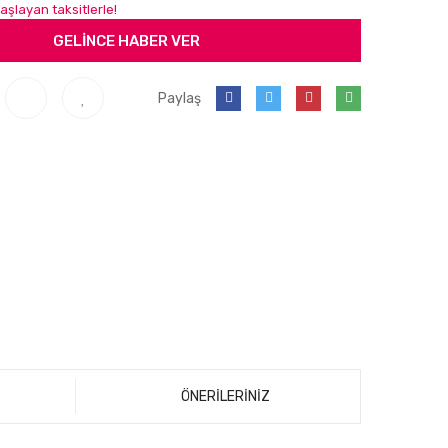
aşlayan taksitlerle!
GELİNCE HABER VER
Paylaş
ÖNERİLERİNİZ