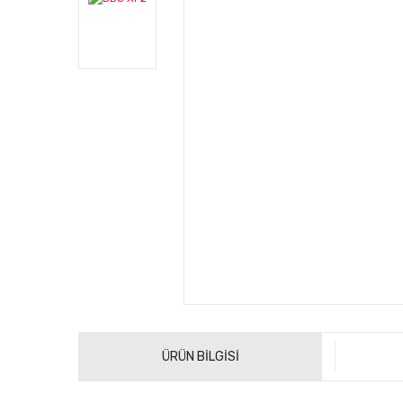
ÜRÜN BİLGİSİ