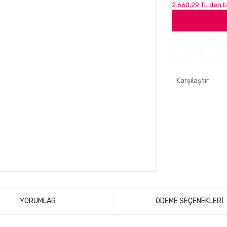
2.660,29 TL den b
Karşılaştır
YORUMLAR
ÖDEME SEÇENEKLERİ