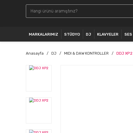
MARKALARIMIZ
STÜDYO
DJ
KLAVYELER
SES
Anasayfa
DJ
MIDI & DAW KONTROLLER
DDJ XP2