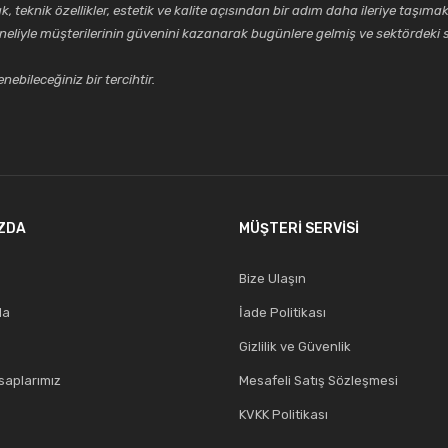
k özellikler, estetik ve kalite açısından bir adım daha ileriye taşımak 
neliyle müşterilerinin güvenini kazanarak bugünlere gelmiş ve sektördeki s
ebileceğiniz bir tercihtir.
ZDA
MÜŞTERİ SERVİSİ
Bize Ulaşın
da
İade Politikası
Gizlilik ve Güvenlik
aplarımız
Mesafeli Satış Sözleşmesi
KVKK Politikası