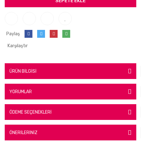
SEPETE EKLE
Paylaş
Karşılaştır
ÜRÜN BİLGİSİ
YORUMLAR
ÖDEME SEÇENEKLERİ
ÖNERİLERİNİZ