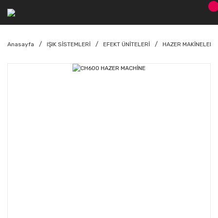
Anasayfa
IŞIK SİSTEMLERİ
EFEKT ÜNİTELERİ
HAZER MAKİNELERİ