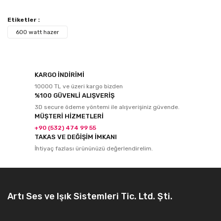
Etiketler :
600 watt hazer
KARGO İNDİRİMİ
10000 TL ve üzeri kargo bizden
%100 GÜVENLİ ALIŞVERİŞ
3D secure ödeme yöntemi ile alışverişiniz güvende.
MÜŞTERİ HİZMETLERİ
+90 (532) 474 99 55
TAKAS VE DEĞİŞİM İMKANI
İhtiyaç fazlası ürününüzü değerlendirelim.
Artı Ses ve Işık Sistemleri Tic. Ltd. Şti.