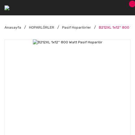
Anasayfa
HOPARLÖRLER
Pasif Hoparlörler
B212XL 1x12'' 800 Wa