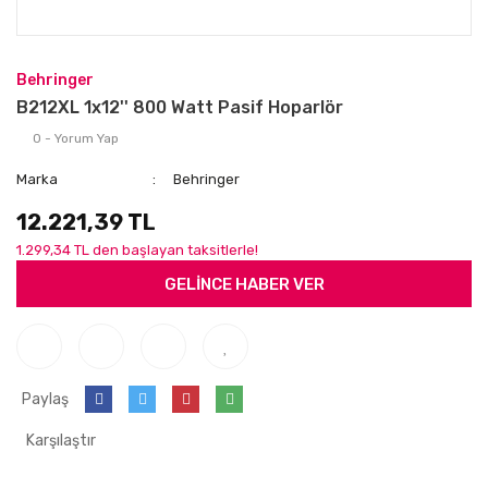
Behringer
B212XL 1x12'' 800 Watt Pasif Hoparlör
0 - Yorum Yap
Marka
Behringer
12.221,39 TL
1.299,34 TL den başlayan taksitlerle!
GELİNCE HABER VER
Paylaş
Karşılaştır