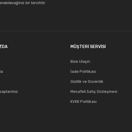
ebileceğiniz bir tercihtir.
ZDA
MÜŞTERİ SERVİSİ
Bize Ulaşın
da
İade Politikası
Gizlilik ve Güvenlik
aplarımız
Mesafeli Satış Sözleşmesi
KVKK Politikası