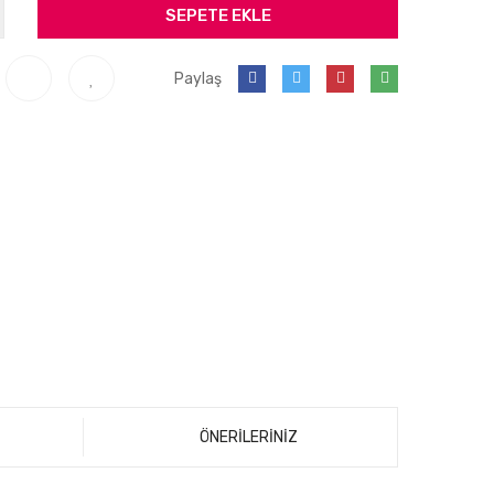
SEPETE EKLE
Paylaş
ÖNERİLERİNİZ