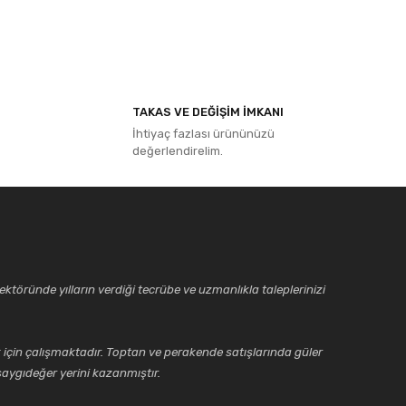
ıza iletebilirsiniz.
TAKAS VE DEĞİŞİM İMKANI
İhtiyaç fazlası ürününüzü
değerlendirelim.
ktöründe yılların verdiği tecrübe ve uzmanlıkla taleplerinizi
için çalışmaktadır. Toptan ve perakende satışlarında güler
aygıdeğer yerini kazanmıştır.