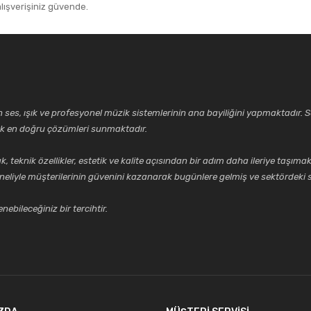
alışverişiniz güvende.
Gönder
ses, ışık ve profesyonel müzik sistemlerinin ana bayiliğini yapmaktadır. Se
cek en doğru çözümleri sunmaktadır.
k özellikler, estetik ve kalite açısından bir adım daha ileriye taşımak 
neliyle müşterilerinin güvenini kazanarak bugünlere gelmiş ve sektördeki s
ebileceğiniz bir tercihtir.