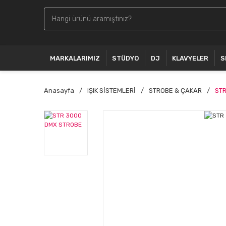
MARKALARIMIZ
STÜDYO
DJ
KLAVYELER
S
Anasayfa
IŞIK SİSTEMLERİ
STROBE & ÇAKAR
STR