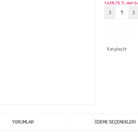
1.638,75 TL den ba
Karşılaştır
YORUMLAR
ÖDEME SEÇENEKLERİ