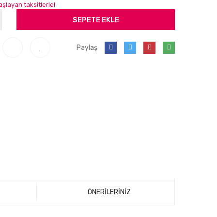
şlayan taksitlerle!
SEPETE EKLE
Paylaş
ÖNERİLERİNİZ