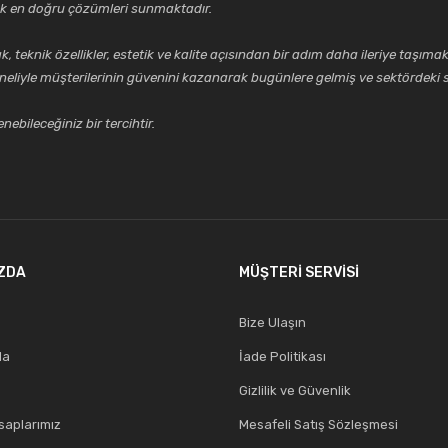
cek en doğru çözümleri sunmaktadır.
Gönder
k özellikler, estetik ve kalite açısından bir adım daha ileriye taşımak 
neliyle müşterilerinin güvenini kazanarak bugünlere gelmiş ve sektördeki s
ebileceğiniz bir tercihtir.
ZDA
MÜŞTERİ SERVİSİ
Bize Ulaşın
da
İade Politikası
Gizlilik ve Güvenlik
aplarımız
Mesafeli Satış Sözleşmesi