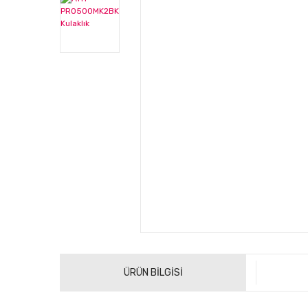
ÜRÜN BİLGİSİ