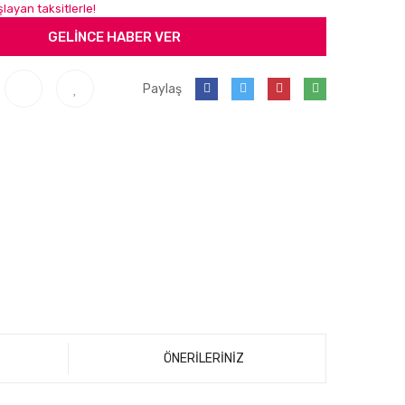
şlayan taksitlerle!
GELİNCE HABER VER
Paylaş
ÖNERİLERİNİZ