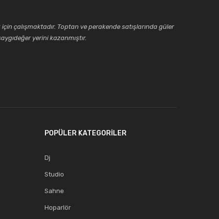
için çalışmaktadır. Toptan ve perakende satışlarında güler
aygıdeğer yerini kazanmıştır.
POPÜLER KATEGORİLER
Dj
Studio
Sahne
Hoparlör