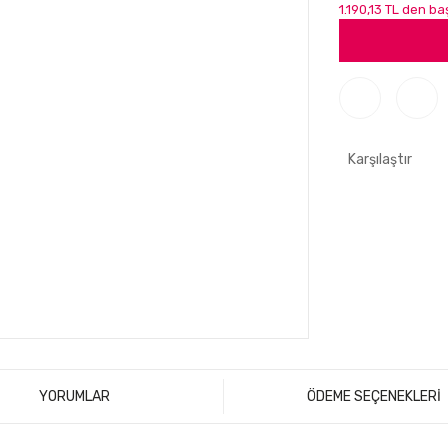
1.190,13 TL den ba
Karşılaştır
YORUMLAR
ÖDEME SEÇENEKLERİ