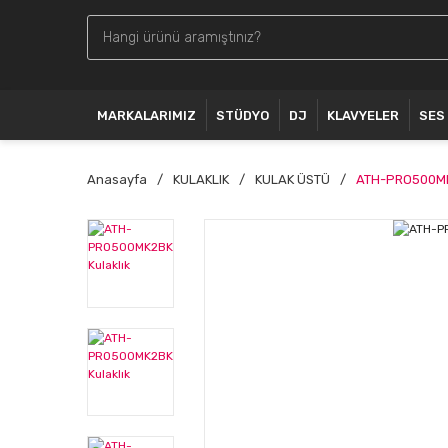
MARKALARIMIZ
STÜDYO
DJ
KLAVYELER
SES
Anasayfa
KULAKLIK
KULAK ÜSTÜ
ATH-PRO500MK2