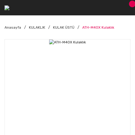
Anasayfa
KULAKLIK
KULAK ÜSTÜ
ATH-M40X Kulaklık