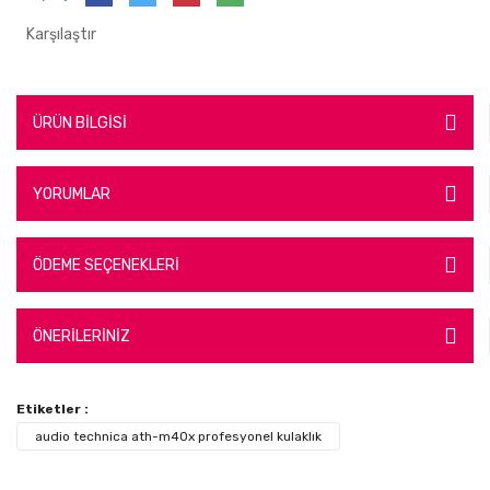
Karşılaştır
ÜRÜN BİLGİSİ
YORUMLAR
ÖDEME SEÇENEKLERİ
ÖNERİLERİNİZ
Etiketler :
audio technica ath-m40x profesyonel kulaklık