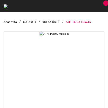
Anasayfa
KULAKLIK
KULAK ÜSTÜ
ATH-M20X Kulaklık