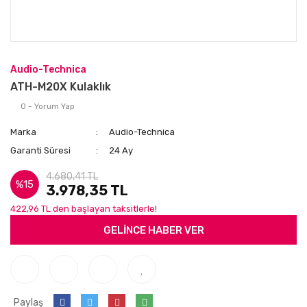
Audio-Technica
ATH-M20X Kulaklık
0 - Yorum Yap
Marka
Audio-Technica
Garanti Süresi
24 Ay
4.680,41 TL
%15
3.978,35 TL
422,96 TL den başlayan taksitlerle!
GELİNCE HABER VER
Paylaş