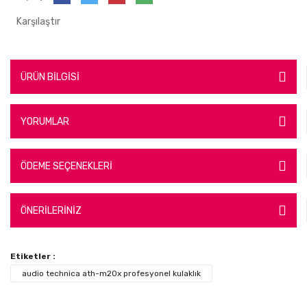
Karşılaştır
ÜRÜN BİLGİSİ
YORUMLAR
ÖDEME SEÇENEKLERİ
ÖNERİLERİNİZ
Etiketler :
audio technica ath-m20x profesyonel kulaklık