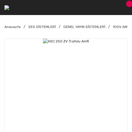
Anasayfa
SES SİSTEMLERİ
GENEL YAYIN SİSTEMLERİ
100V AMFİ