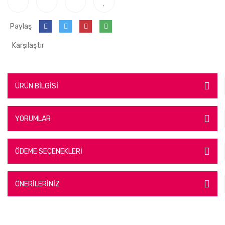
Paylaş
Karşılaştır
ÜRÜN BİLGİSİ
YORUMLAR
ÖDEME SEÇENEKLERİ
ÖNERİLERİNİZ