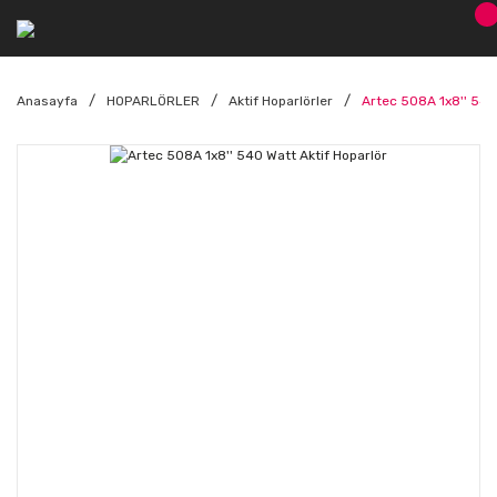
Anasayfa
HOPARLÖRLER
Aktif Hoparlörler
Artec 508A 1x8'' 540