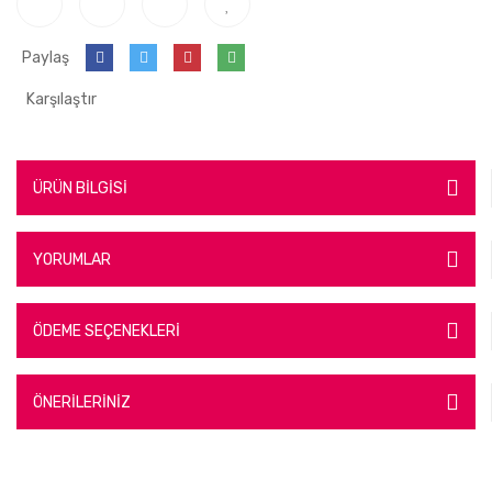
Paylaş
Karşılaştır
ÜRÜN BİLGİSİ
YORUMLAR
ÖDEME SEÇENEKLERİ
ÖNERİLERİNİZ