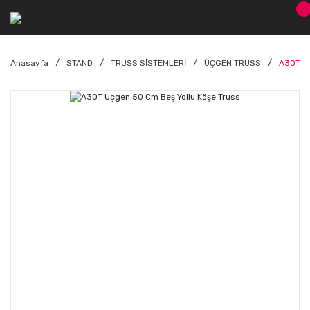
Anasayfa
STAND
TRUSS SİSTEMLERİ
ÜÇGEN TRUSS
A30T Üç