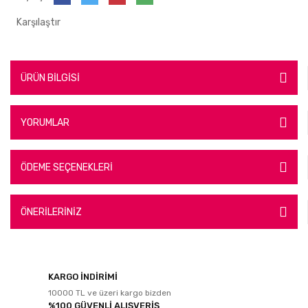
Karşılaştır
ÜRÜN BİLGİSİ
YORUMLAR
ÖDEME SEÇENEKLERİ
ÖNERİLERİNİZ
KARGO İNDİRİMİ
10000 TL ve üzeri kargo bizden
%100 GÜVENLİ ALIŞVERİŞ