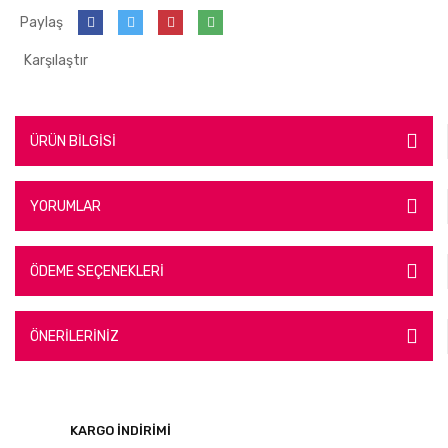
Paylaş
Karşılaştır
ÜRÜN BİLGİSİ
YORUMLAR
ÖDEME SEÇENEKLERİ
ÖNERİLERİNİZ
KARGO İNDİRİMİ