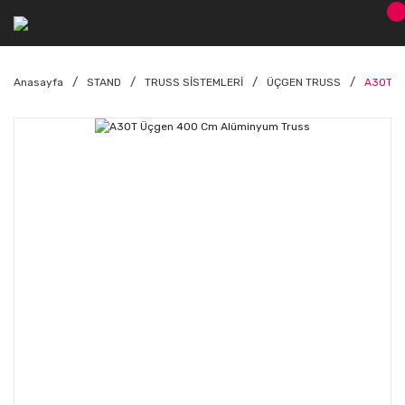
Anasayfa
STAND
TRUSS SİSTEMLERİ
ÜÇGEN TRUSS
A30T Ü