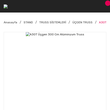
Anasayfa
STAND
TRUSS SİSTEMLERİ
ÜÇGEN TRUSS
A30T Ü