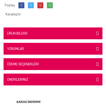
Paylaş
Karşılaştır
ÜRÜN BİLGİSİ
YORUMLAR
ÖDEME SEÇENEKLERİ
ÖNERİLERİNİZ
KARGO İNDİRİMİ