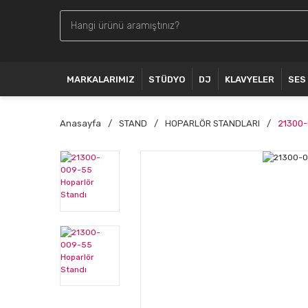
MARKALARIMIZ
STÜDYO
DJ
KLAVYELER
SES
Anasayfa
STAND
HOPARLÖR STANDLARI
21300-