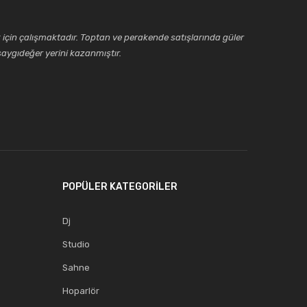
için çalışmaktadır. Toptan ve perakende satışlarında güler
aygıdeğer yerini kazanmıştır.
POPÜLER KATEGORİLER
Dj
Studio
Sahne
Hoparlör