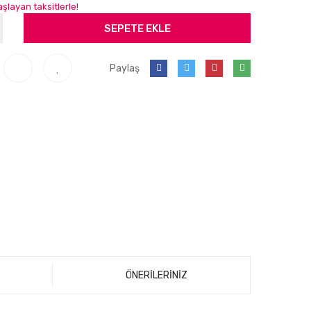
şlayan taksitlerle!
SEPETE EKLE
Paylaş
ÖNERİLERİNİZ