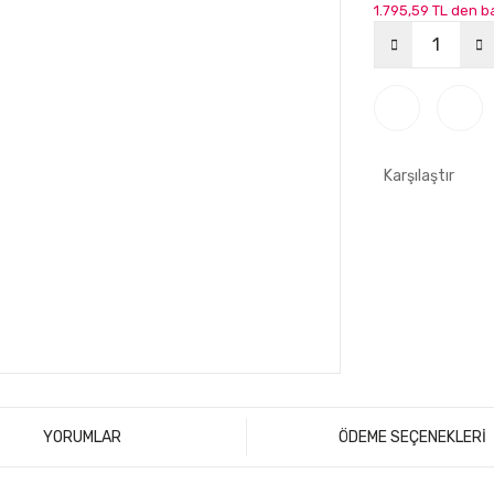
1.795,59 TL den ba
Karşılaştır
YORUMLAR
ÖDEME SEÇENEKLERİ