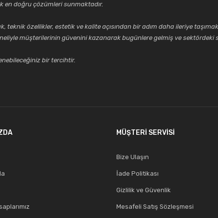
cek en doğru çözümleri sunmaktadır.
Gönder
k özellikler, estetik ve kalite açısından bir adım daha ileriye taşımak 
neliyle müşterilerinin güvenini kazanarak bugünlere gelmiş ve sektördeki s
ebileceğiniz bir tercihtir.
ZDA
MÜŞTERİ SERVİSİ
Bize Ulaşın
da
İade Politikası
Gizlilik ve Güvenlik
aplarımız
Mesafeli Satış Sözleşmesi