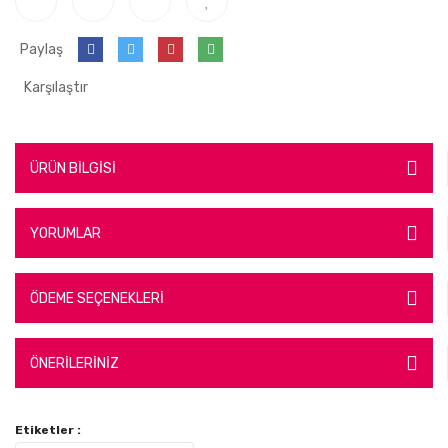
Paylaş
Karşılaştır
ÜRÜN BİLGİSİ
YORUMLAR
ÖDEME SEÇENEKLERİ
ÖNERİLERİNİZ
Etiketler :