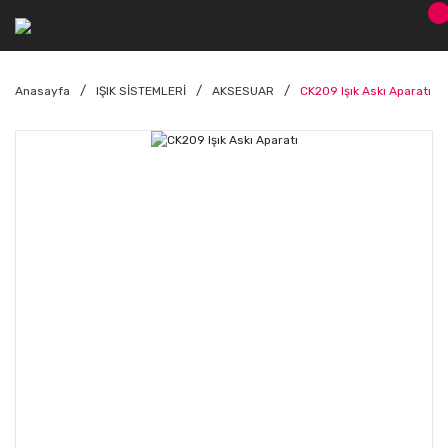
Anasayfa
IŞIK SİSTEMLERİ
AKSESUAR
CK209 Işık Askı Aparatı