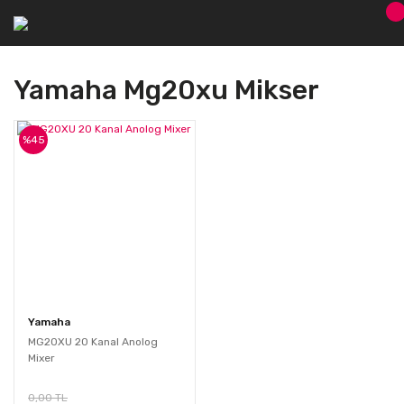
Yamaha Mg20xu Mikser
%45
Yamaha
MG20XU 20 Kanal Anolog
Mixer
0,00 TL