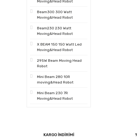
Moving&Head Robot
Beam300 300 Watt
Moving&Head Robot
Beam230 230 Watt
Moving&Head Robot
X BEAM 150 150 Watt Led
Moving&Head Robot
295W Beam Moving Head
Robot
Mini Beam 280 10R
moving&Head Robot
Mini Beam 230 7R
Moving&Head Robot
KARGO İNDİRİMİ