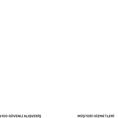
%100 GÜVENLİ ALIŞVERİŞ
MÜŞTERİ HİZMETLERİ