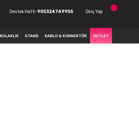
Destek Hattı:
905324749955
Giriş Yap
KULAKLIK
STAND
KABLO & KONNEKTÖR
OUTLET