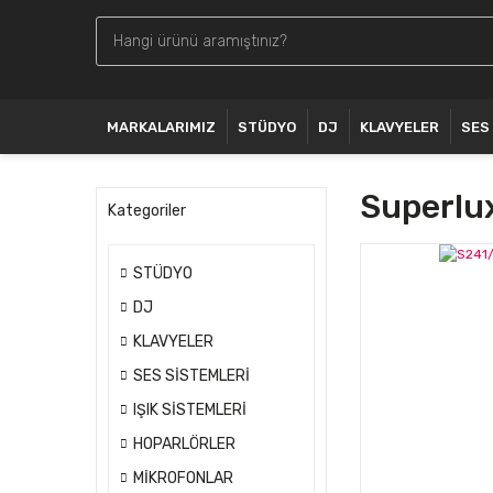
MARKALARIMIZ
STÜDYO
DJ
KLAVYELER
SES
Superlu
Kategoriler
STÜDYO
DJ
KLAVYELER
SES SİSTEMLERİ
IŞIK SİSTEMLERİ
HOPARLÖRLER
MİKROFONLAR