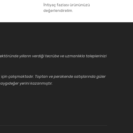
İhtiyaç fazlası ürününüzü
değerlendirelim.
ktöründe yılların verdiği tecrübe ve uzmanlıkla taleplerinizi
için çalışmaktadır. Toptan ve perakende satışlarında güler
aygıdeğer yerini kazanmıştır.