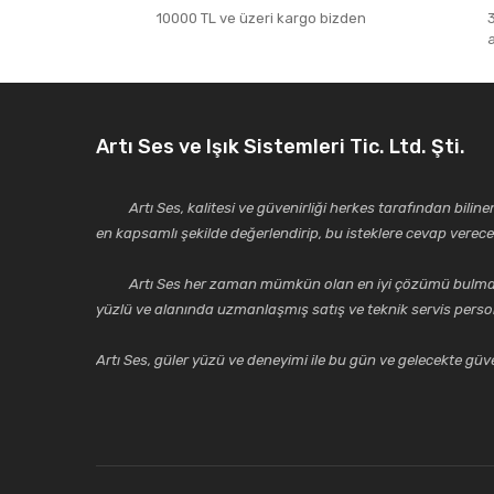
10000 TL ve üzeri kargo bizden
Artı Ses ve Işık Sistemleri Tic. Ltd. Şti.
Artı Ses, kalitesi ve güvenirliği herkes tarafından bilinen 
en kapsamlı şekilde değerlendirip, bu isteklere cevap vere
Artı Ses her zaman mümkün olan en iyi çözümü bulmak, tekni
yüzlü ve alanında uzmanlaşmış satış ve teknik servis perso
Artı Ses, güler yüzü ve deneyimi ile bu gün ve gelecekte güven