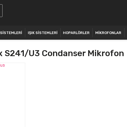
 SİSTEMLERİ
IŞIK SİSTEMLERİ
HOPARLÖRLER
MİKROFONLAR
x S241/u3 Condanser Mikrofon