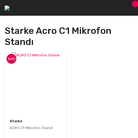
Starke Acro C1 Mikrofon
Standı
%40
Starke
ACRO C1 Mikrofon Standı