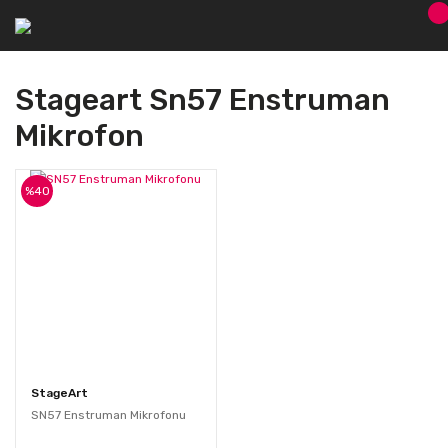
Stageart Sn57 Enstruman
Mikrofon
%40
StageArt
SN57 Enstruman Mikrofonu