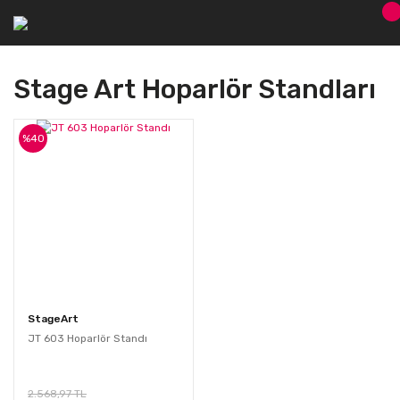
Stage Art Hoparlör Standları
%40
StageArt
JT 603 Hoparlör Standı
2.568,97 TL