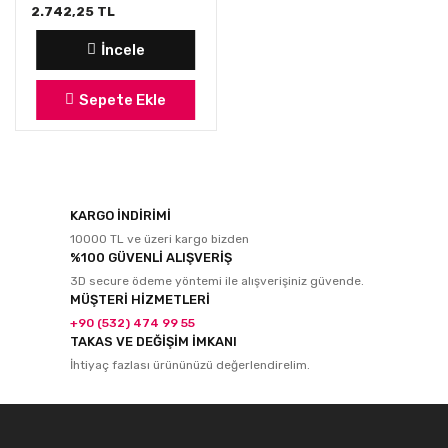
2.742,25 TL
İncele
Sepete Ekle
KARGO İNDİRİMİ
10000 TL ve üzeri kargo bizden
%100 GÜVENLİ ALIŞVERİŞ
3D secure ödeme yöntemi ile alışverişiniz güvende.
MÜŞTERİ HİZMETLERİ
+90 (532) 474 99 55
TAKAS VE DEĞİŞİM İMKANI
İhtiyaç fazlası ürününüzü değerlendirelim.