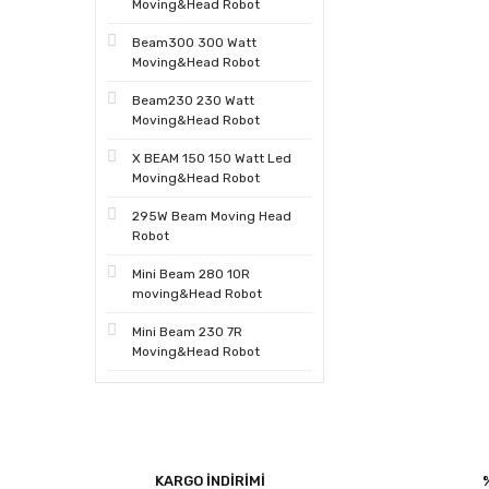
Moving&Head Robot
Beam300 300 Watt
Moving&Head Robot
Beam230 230 Watt
Moving&Head Robot
X BEAM 150 150 Watt Led
Moving&Head Robot
295W Beam Moving Head
Robot
Mini Beam 280 10R
moving&Head Robot
Mini Beam 230 7R
Moving&Head Robot
KARGO İNDİRİMİ