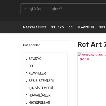
MARKALARIMIZ
STÜDYO
DJ
KLAVYELER
SES
Rcf Art 
Kategoriler
STÜDYO
DJ
KLAVYELER
SES SİSTEMLERİ
IŞIK SİSTEMLERİ
HOPARLÖRLER
MİKROFONLAR