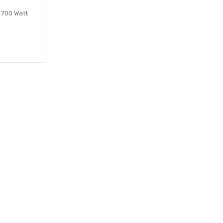
 700 Watt
le