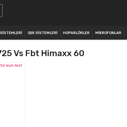
 SİSTEMLERİ
IŞIK SİSTEMLERİ
HOPARLÖRLER
MİKROFONLAR
725 Vs Fbt Himaxx 60