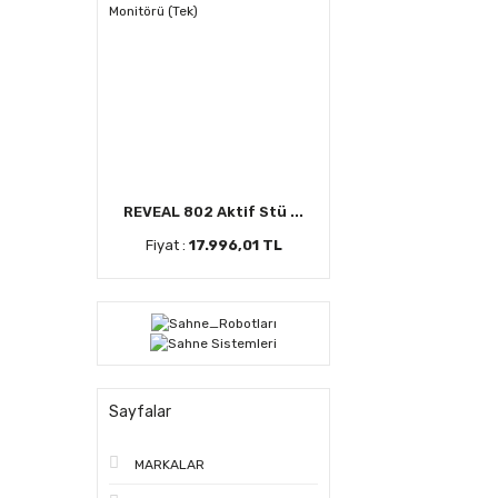
REVEAL 802 Aktif Stü ...
Fiyat :
17.996,01 TL
Sayfalar
MARKALAR