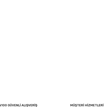
%100 GÜVENLİ ALIŞVERİŞ
MÜŞTERİ HİZMETLERİ