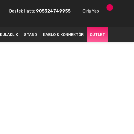
Destek Hattı:
905324749955
Giriş Yap
KULAKLIK
STAND
KABLO & KONNEKTÖR
OUTLET