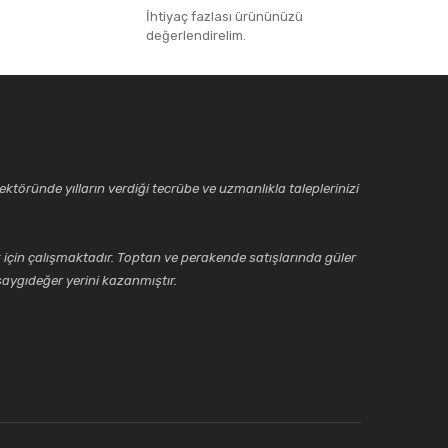
İhtiyaç fazlası ürününüzü
değerlendirelim.
ktöründe yılların verdiği tecrübe ve uzmanlıkla taleplerinizi
için çalışmaktadır. Toptan ve perakende satışlarında güler
aygıdeğer yerini kazanmıştır.