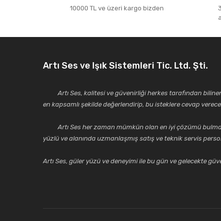
10000 TL ve üzeri kargo bizden
Artı Ses ve Işık Sistemleri Tic. Ltd. Şti.
Artı Ses, kalitesi ve güvenirliği herkes tarafından bilinen 
en kapsamlı şekilde değerlendirip, bu isteklere cevap vere
Artı Ses her zaman mümkün olan en iyi çözümü bulmak, tekni
yüzlü ve alanında uzmanlaşmış satış ve teknik servis perso
Artı Ses, güler yüzü ve deneyimi ile bu gün ve gelecekte güven