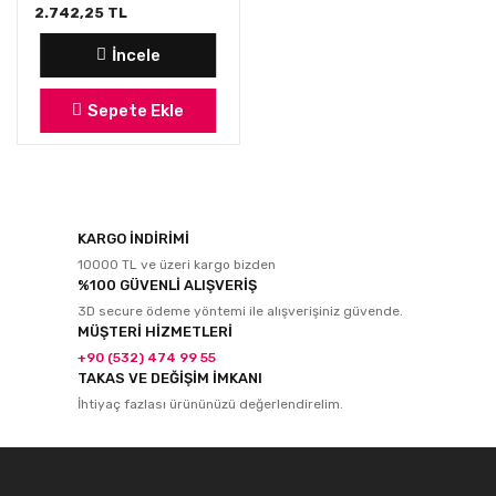
2.742,25 TL
İncele
Sepete Ekle
KARGO İNDİRİMİ
10000 TL ve üzeri kargo bizden
%100 GÜVENLİ ALIŞVERİŞ
3D secure ödeme yöntemi ile alışverişiniz güvende.
MÜŞTERİ HİZMETLERİ
+90 (532) 474 99 55
TAKAS VE DEĞİŞİM İMKANI
İhtiyaç fazlası ürününüzü değerlendirelim.