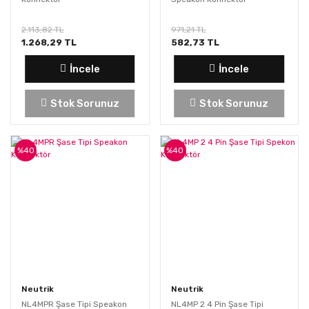
2.113,82 TL
971,21 TL
1.268,29 TL
582,73 TL
İncele
İncele
Stok Sorunuz
Stok Sorunuz
%40
%40
Neutrik
Neutrik
NL4MPR Şase Tipi Speakon
NL4MP 2 4 Pin Şase Tipi