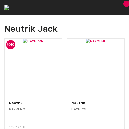
Neutrik Jack
%40
Neutrik
Neutrik
NA2MPMM
NA2MPMF
1.199,73 TL