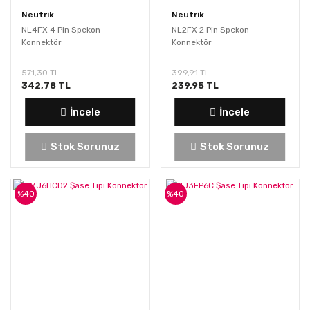
Neutrik
Neutrik
NL4FX 4 Pin Spekon
NL2FX 2 Pin Spekon
Konnektör
Konnektör
571,30 TL
399,91 TL
342,78 TL
239,95 TL
İncele
İncele
Stok Sorunuz
Stok Sorunuz
%40
%40