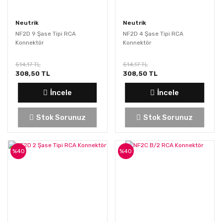
Neutrik
Neutrik
NF2D 9 Şase Tipi RCA
NF2D 4 Şase Tipi RCA
Konnektör
Konnektör
514,17 TL
514,17 TL
308,50 TL
308,50 TL
İncele
İncele
Stok Sorunuz
Stok Sorunuz
%40
%40