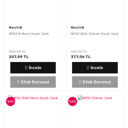
Neutrik
Neutrik
NP2X B Mono Siyah Jack
NP3C BAG Stereo Siyah Jack
428,48 TL
628,43 TL
257,09 TL
377,06 TL
İncele
İncele
Stok Sorunuz
Stok Sorunuz
%40
%40