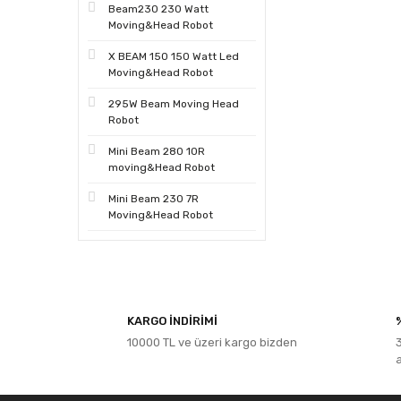
Beam230 230 Watt
Moving&Head Robot
X BEAM 150 150 Watt Led
Moving&Head Robot
295W Beam Moving Head
Robot
Mini Beam 280 10R
moving&Head Robot
Mini Beam 230 7R
Moving&Head Robot
KARGO İNDİRİMİ
10000 TL ve üzeri kargo bizden