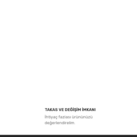
TAKAS VE DEĞİŞİM İMKANI
İhtiyaç fazlası ürününüzü
değerlendirelim.