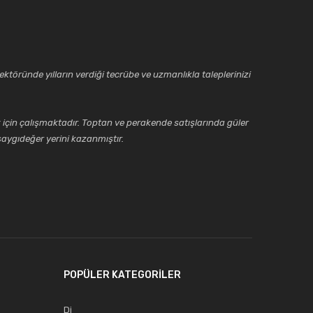
ktöründe yılların verdiği tecrübe ve uzmanlıkla taleplerinizi
için çalışmaktadır. Toptan ve perakende satışlarında güler
aygıdeğer yerini kazanmıştır.
POPÜLER KATEGORİLER
Dj