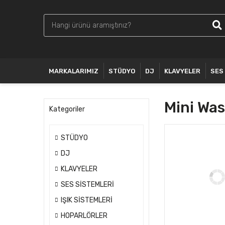
MARKALARIMIZ
STÜDYO
DJ
KLAVYELER
SES
Mini Wa
Kategoriler
STÜDYO
DJ
KLAVYELER
SES SİSTEMLERİ
IŞIK SİSTEMLERİ
HOPARLÖRLER