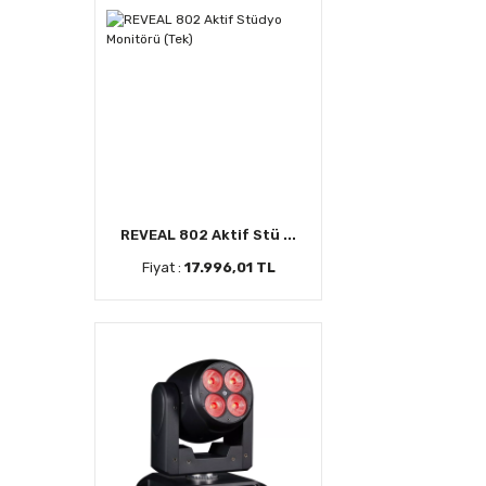
REVEAL 802 Aktif Stü ...
Fiyat :
17.996,01 TL