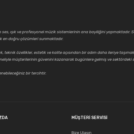
ses, ışık ve profesyonel müzik sistemlerinin ana bayiliğini yapmaktadır. Se
cek en doğru çözümleri sunmaktadır.
k özellikler, estetik ve kalite açısından bir adım daha ileriye taşımak 
neliyle müşterilerinin güvenini kazanarak bugünlere gelmiş ve sektördeki s
ebileceğiniz bir tercihtir.
ZDA
MÜŞTERİ SERVİSİ
Bize Ulaşın