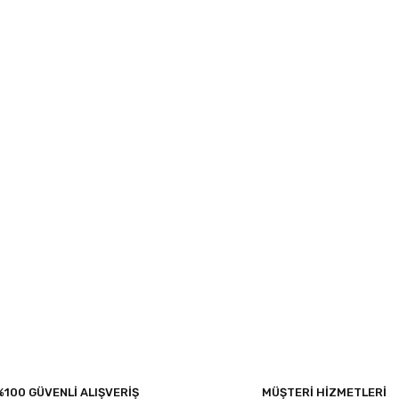
%100 GÜVENLİ ALIŞVERİŞ
MÜŞTERİ HİZMETLERİ