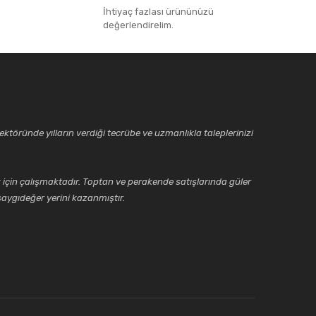
İhtiyaç fazlası ürününüzü
değerlendirelim.
ktöründe yılların verdiği tecrübe ve uzmanlıkla taleplerinizi
için çalışmaktadır. Toptan ve perakende satışlarında güler
aygıdeğer yerini kazanmıştır.