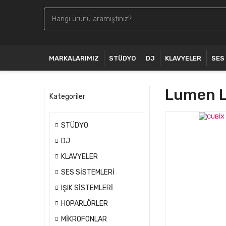
MARKALARIMIZ
STÜDYO
DJ
KLAVYELER
SES
Lumen L
Kategoriler
STÜDYO
DJ
KLAVYELER
SES SİSTEMLERİ
IŞIK SİSTEMLERİ
HOPARLÖRLER
MİKROFONLAR