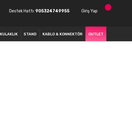
Destek Hattı:
905324749955
Giriş Yap
KULAKLIK
STAND
KABLO & KONNEKTÖR
OUTLET