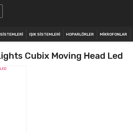
 SİSTEMLERİ
IŞIK SİSTEMLERİ
HOPARLÖRLER
MİKROFONLAR
ights Cubix Moving Head Led