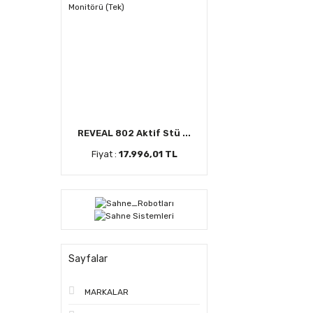
REVEAL 802 Aktif Stü ...
Fiyat :
17.996,01 TL
Sayfalar
MARKALAR