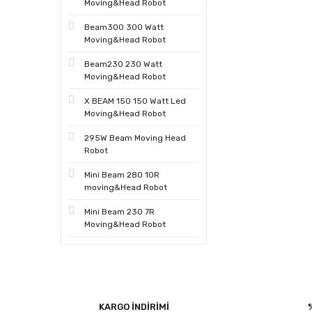
Moving&Head Robot
Beam300 300 Watt
Moving&Head Robot
Beam230 230 Watt
Moving&Head Robot
X BEAM 150 150 Watt Led
Moving&Head Robot
295W Beam Moving Head
Robot
Mini Beam 280 10R
moving&Head Robot
Mini Beam 230 7R
Moving&Head Robot
KARGO İNDİRİMİ