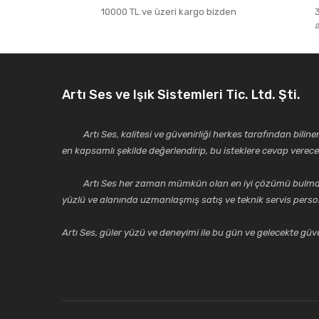
10000 TL ve üzeri kargo bizden
Artı Ses ve Işık Sistemleri Tic. Ltd. Şti.
Artı Ses, kalitesi ve güvenirliği herkes tarafından bilinen 
en kapsamlı şekilde değerlendirip, bu isteklere cevap vere
Artı Ses her zaman mümkün olan en iyi çözümü bulmak, tekni
yüzlü ve alanında uzmanlaşmış satış ve teknik servis perso
Artı Ses, güler yüzü ve deneyimi ile bu gün ve gelecekte güven