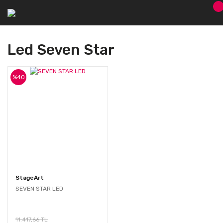
Led Seven Star
%40
StageArt
SEVEN STAR LED
11.417,66 TL