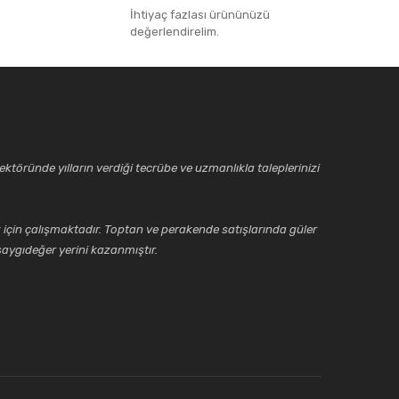
İhtiyaç fazlası ürününüzü
değerlendirelim.
ktöründe yılların verdiği tecrübe ve uzmanlıkla taleplerinizi
için çalışmaktadır. Toptan ve perakende satışlarında güler
aygıdeğer yerini kazanmıştır.