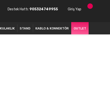
Destek Hattı:
905324749955
Giriş Yap
KULAKLIK
STAND
KABLO & KONNEKTÖR
OUTLET