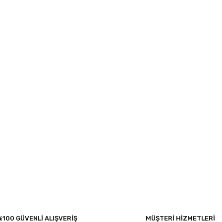
%100 GÜVENLİ ALIŞVERİŞ
MÜŞTERİ HİZMETLERİ