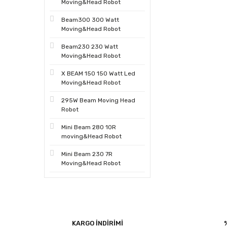
Moving&Head Robot
Beam300 300 Watt
Moving&Head Robot
Beam230 230 Watt
Moving&Head Robot
X BEAM 150 150 Watt Led
Moving&Head Robot
295W Beam Moving Head
Robot
Mini Beam 280 10R
moving&Head Robot
Mini Beam 230 7R
Moving&Head Robot
KARGO İNDİRİMİ