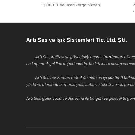
10000 TL ve üzeri kargo bizden
Artı Ses ve Işık Sistemleri Tic. Ltd. Şti.
Artı Ses, kalitesi ve güvenirliği herkes tarafından bilinen 
en kapsamlı şekilde değerlendirip, bu isteklere cevap vere
Artı Ses her zaman mümkün olan en iyi çözümü bulmak, tekni
yüzlü ve alanında uzmanlaşmış satış ve teknik servis perso
Artı Ses, güler yüzü ve deneyimi ile bu gün ve gelecekte güven