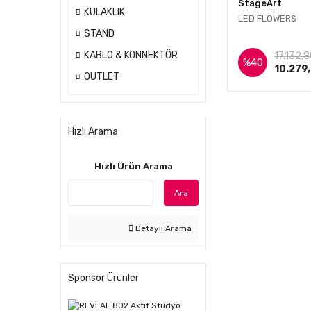
StageArt
KULAKLIK
LED FLOWERS
STAND
İnce
KABLO & KONNEKTÖR
17.132,8
%40
10.279
OUTLET
Hızlı Arama
Hızlı Ürün Arama
Ara
Detaylı Arama
Sponsor Ürünler