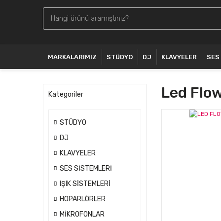
MARKALARIMIZ
STÜDYO
DJ
KLAVYELER
SES
Led Flo
Kategoriler
STÜDYO
DJ
KLAVYELER
SES SİSTEMLERİ
IŞIK SİSTEMLERİ
HOPARLÖRLER
MİKROFONLAR