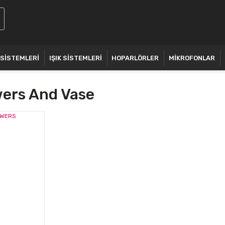
 SİSTEMLERİ
IŞIK SİSTEMLERİ
HOPARLÖRLER
MİKROFONLAR
wers And Vase