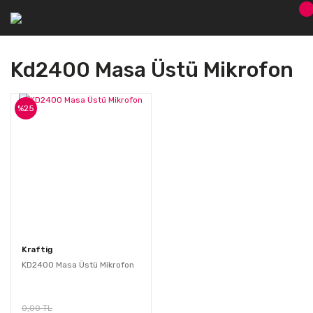
Kd2400 Masa Üstü Mikrofon
%25
Kraftig
KD2400 Masa Üstü Mikrofon
0,00 TL