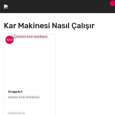
Kar Makinesi Nasıl Çalışır
%40
StageArt
SM600 KAR MAKİNASI
17.139,06 TL