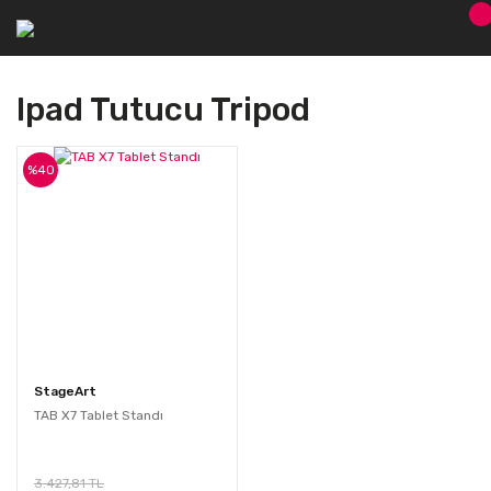
Ipad Tutucu Tripod
%40
StageArt
TAB X7 Tablet Standı
3.427,81 TL