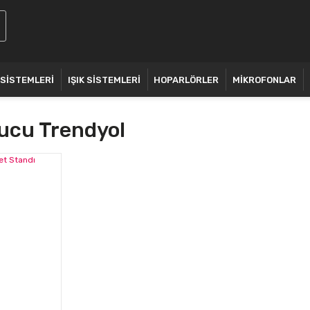
 SİSTEMLERİ
IŞIK SİSTEMLERİ
HOPARLÖRLER
MİKROFONLAR
ucu Trendyol