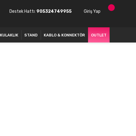
Destek Hattı:
905324749955
Giriş Yap
KULAKLIK
STAND
KABLO & KONNEKTÖR
OUTLET