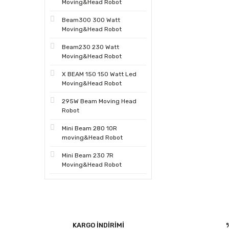
Moving&Head Robot
Beam300 300 Watt
Moving&Head Robot
Beam230 230 Watt
Moving&Head Robot
X BEAM 150 150 Watt Led
Moving&Head Robot
295W Beam Moving Head
Robot
Mini Beam 280 10R
moving&Head Robot
Mini Beam 230 7R
Moving&Head Robot
KARGO İNDİRİMİ