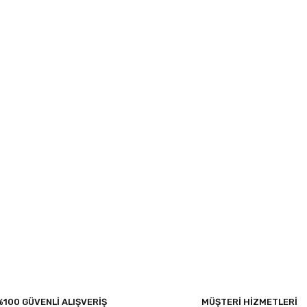
%100 GÜVENLİ ALIŞVERİŞ
MÜŞTERİ HİZMETLERİ