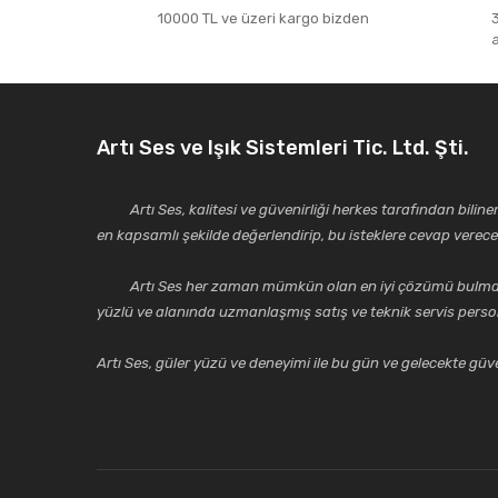
10000 TL ve üzeri kargo bizden
Artı Ses ve Işık Sistemleri Tic. Ltd. Şti.
Artı Ses, kalitesi ve güvenirliği herkes tarafından bilinen 
en kapsamlı şekilde değerlendirip, bu isteklere cevap vere
Artı Ses her zaman mümkün olan en iyi çözümü bulmak, tekni
yüzlü ve alanında uzmanlaşmış satış ve teknik servis perso
Artı Ses, güler yüzü ve deneyimi ile bu gün ve gelecekte güven