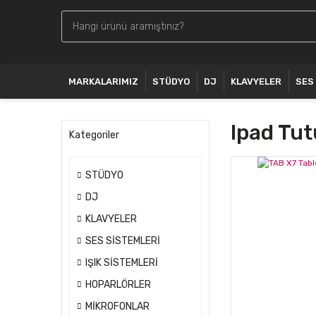
MARKALARIMIZ
STÜDYO
DJ
KLAVYELER
SES
Ipad Tut
Kategoriler
STÜDYO
DJ
KLAVYELER
SES SİSTEMLERİ
IŞIK SİSTEMLERİ
HOPARLÖRLER
MİKROFONLAR