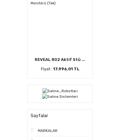
REVEAL 802 Aktif Stü ...
Fiyat :
17.996,01 TL
Sayfalar
MARKALAR