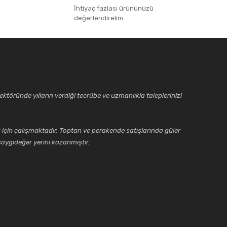
İhtiyaç fazlası ürününüzü
değerlendirelim.
ktöründe yılların verdiği tecrübe ve uzmanlıkla taleplerinizi
için çalışmaktadır. Toptan ve perakende satışlarında güler
aygıdeğer yerini kazanmıştır.