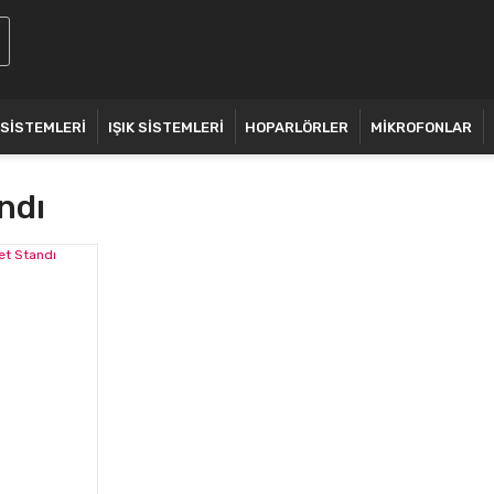
 SİSTEMLERİ
IŞIK SİSTEMLERİ
HOPARLÖRLER
MİKROFONLAR
ndı