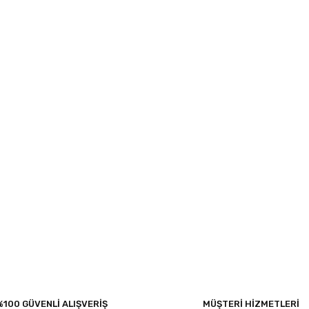
%100 GÜVENLİ ALIŞVERİŞ
MÜŞTERİ HİZMETLERİ