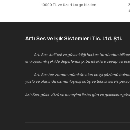
10000 TL ve üzeri kargo bizden
Artı Ses ve Işık Sistemleri Tic. Ltd. Şti.
Artı Ses, kalitesi ve güvenirliği herkes tarafından bilinen 
en kapsamlı şekilde değerlendirip, bu isteklere cevap vere
Artı Ses her zaman mümkün olan en iyi çözümü bulmak, tekni
yüzlü ve alanında uzmanlaşmış satış ve teknik servis perso
Artı Ses, güler yüzü ve deneyimi ile bu gün ve gelecekte güven