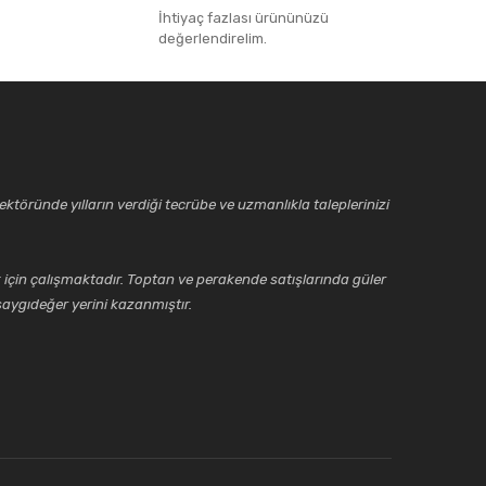
İhtiyaç fazlası ürününüzü
değerlendirelim.
ktöründe yılların verdiği tecrübe ve uzmanlıkla taleplerinizi
için çalışmaktadır. Toptan ve perakende satışlarında güler
aygıdeğer yerini kazanmıştır.