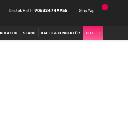
Destek Hattı:
905324749955
Giriş Yap
KULAKLIK
STAND
KABLO & KONNEKTÖR
OUTLET