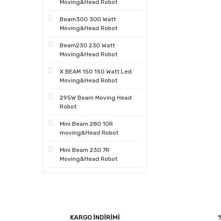
Moving&Head Robot
Beam300 300 Watt
Moving&Head Robot
Beam230 230 Watt
Moving&Head Robot
X BEAM 150 150 Watt Led
Moving&Head Robot
295W Beam Moving Head
Robot
Mini Beam 280 10R
moving&Head Robot
Mini Beam 230 7R
Moving&Head Robot
KARGO İNDİRİMİ