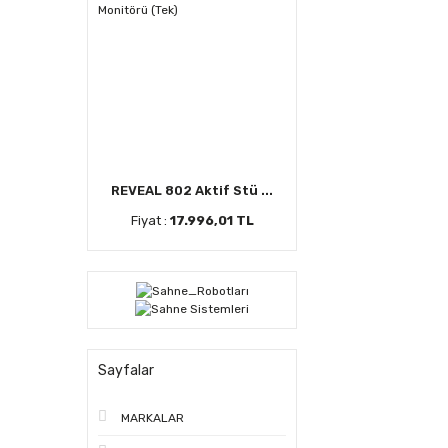
REVEAL 802 Aktif Stü ...
Fiyat :
17.996,01 TL
Sayfalar
MARKALAR