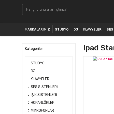
MARKALARIMIZ
STÜDYO
DJ
KLAVYELER
SES
Ipad Sta
Kategoriler
STÜDYO
DJ
KLAVYELER
SES SİSTEMLERİ
IŞIK SİSTEMLERİ
HOPARLÖRLER
MİKROFONLAR