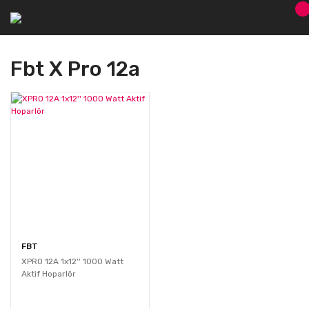
Fbt X Pro 12a
FBT
XPRO 12A 1x12'' 1000 Watt
Aktif Hoparlör