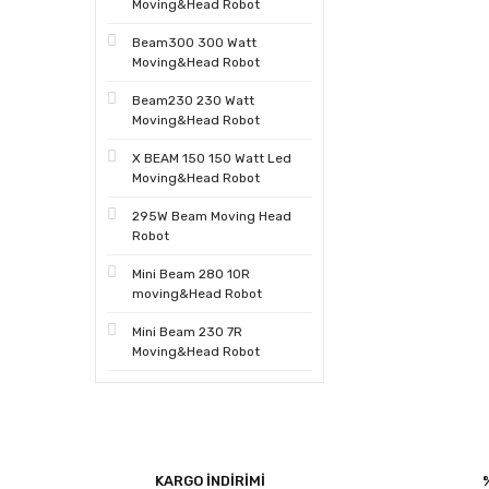
Moving&Head Robot
Beam300 300 Watt
Moving&Head Robot
Beam230 230 Watt
Moving&Head Robot
X BEAM 150 150 Watt Led
Moving&Head Robot
295W Beam Moving Head
Robot
Mini Beam 280 10R
moving&Head Robot
Mini Beam 230 7R
Moving&Head Robot
KARGO İNDİRİMİ