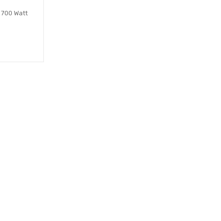
 700 Watt
le