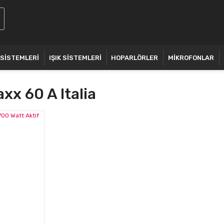
 SİSTEMLERİ
IŞIK SİSTEMLERİ
HOPARLÖRLER
MİKROFONLAR
xx 60 A Italia