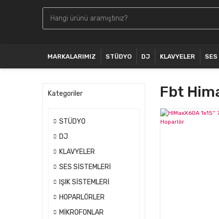
MARKALARIMIZ
STÜDYO
DJ
KLAVYELER
SES
Fbt Hima
Kategoriler
STÜDYO
DJ
KLAVYELER
SES SİSTEMLERİ
IŞIK SİSTEMLERİ
HOPARLÖRLER
MİKROFONLAR