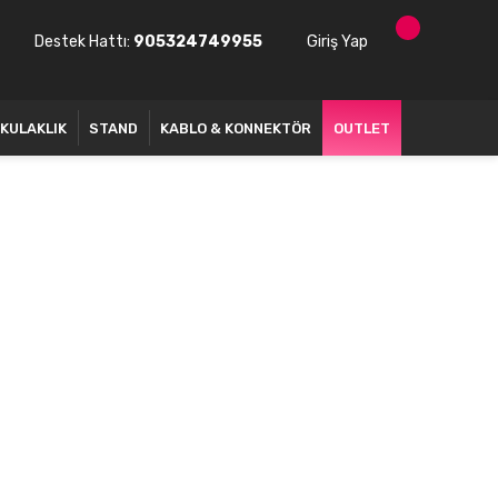
Destek Hattı:
905324749955
Giriş Yap
KULAKLIK
STAND
KABLO & KONNEKTÖR
OUTLET