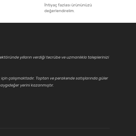
İhtiyaç fazlası ürününüzü
değerlendirelim.
ktöründe yılların verdiği tecrübe ve uzmanlıkla taleplerinizi
için çalışmaktadır. Toptan ve perakende satışlarında güler
aygıdeğer yerini kazanmıştır.