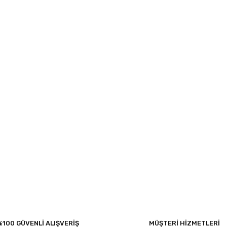
%100 GÜVENLİ ALIŞVERİŞ
MÜŞTERİ HİZMETLERİ