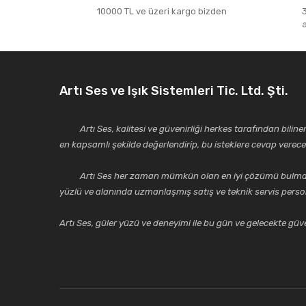
10000 TL ve üzeri kargo bizden
Artı Ses ve Işık Sistemleri Tic. Ltd. Şti.
Artı Ses, kalitesi ve güvenirliği herkes tarafından bilinen 
en kapsamlı şekilde değerlendirip, bu isteklere cevap vere
Artı Ses her zaman mümkün olan en iyi çözümü bulmak, tekni
yüzlü ve alanında uzmanlaşmış satış ve teknik servis perso
Artı Ses, güler yüzü ve deneyimi ile bu gün ve gelecekte güven