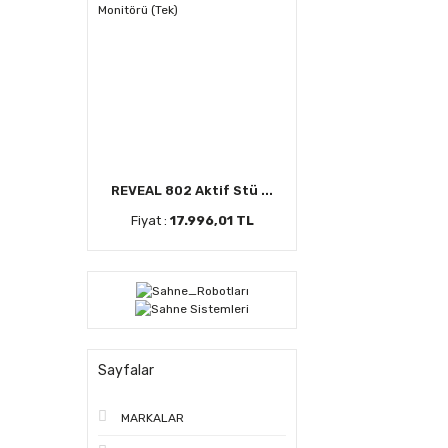
REVEAL 802 Aktif Stü ...
Fiyat :
17.996,01 TL
Sayfalar
MARKALAR