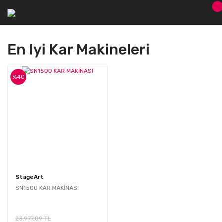
En Iyi Kar Makineleri
%40
StageArt
SN1500 KAR MAKİNASI
23.977,09 TL