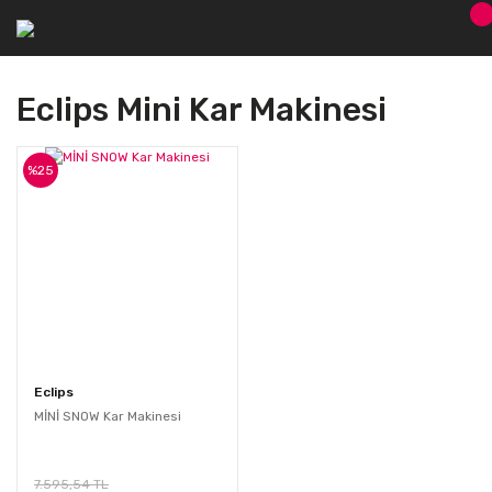
Eclips Mini Kar Makinesi
%25
Eclips
MİNİ SNOW Kar Makinesi
7.595,54 TL