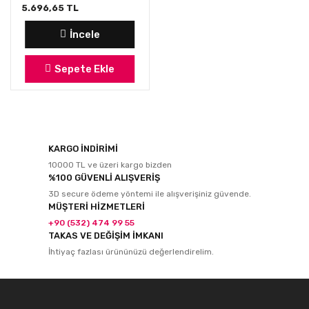
5.696,65 TL
İncele
Sepete Ekle
KARGO İNDİRİMİ
10000 TL ve üzeri kargo bizden
%100 GÜVENLİ ALIŞVERİŞ
3D secure ödeme yöntemi ile alışverişiniz güvende.
MÜŞTERİ HİZMETLERİ
+90 (532) 474 99 55
TAKAS VE DEĞİŞİM İMKANI
İhtiyaç fazlası ürününüzü değerlendirelim.