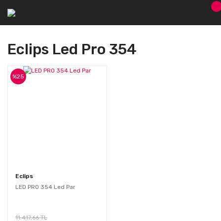
Eclips Led Pro 354
%25
Eclips
LED PRO 354 Led Par
11.417,66 TL