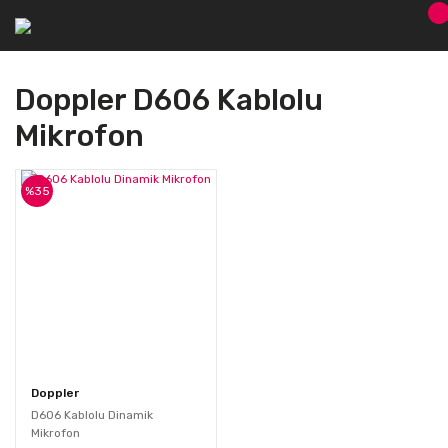
Doppler D606 Kablolu
Mikrofon
%35
Doppler
D606 Kablolu Dinamik
Mikrofon